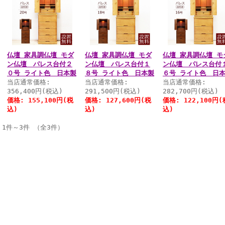
仏壇 家具調仏壇 モダ
仏壇 家具調仏壇 モダ
仏壇 家具調仏壇 モ
ン仏壇 パレス台付２
ン仏壇 パレス台付１
ン仏壇 パレス台付
０号 ライト色 日本製
８号 ライト色 日本製
６号 ライト色 日
当店通常価格:
当店通常価格:
当店通常価格:
356,400円(税込)
291,500円(税込)
282,700円(税込)
価格:
155,100円
(税
価格:
127,600円
(税
価格:
122,100円
(
込)
込)
込)
1件～3件 （全3件）