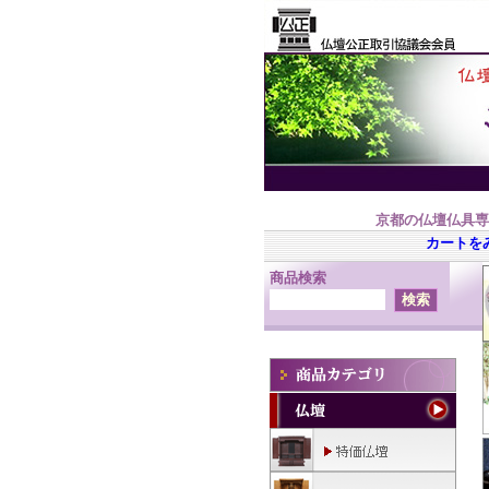
京都の仏壇仏具専
カートを
商品検索