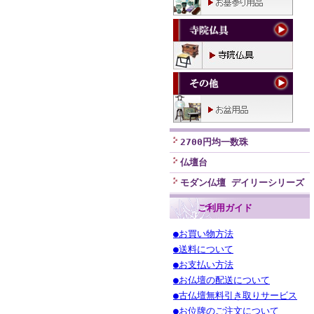
2700円均一数珠
仏壇台
モダン仏壇 デイリーシリーズ
ご利用ガイド
●お買い物方法
●送料について
●お支払い方法
●お仏壇の配送について
●古仏壇無料引き取りサービス
●お位牌のご注文について