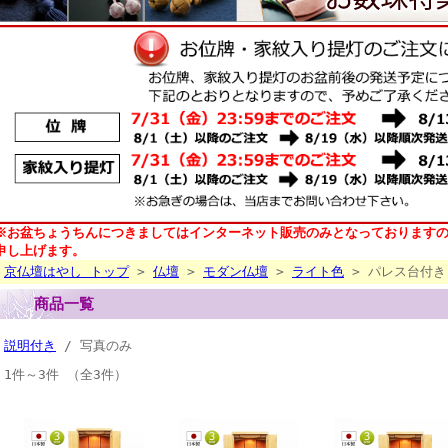
※お盆ちょうちんにつきましてはインターネット販売のみとなっております
申し上げます。
京仏壇はやし トップ
>
仏壇
>
モダン仏壇
>
ライト色
> パレス台付き
商品一覧
説明付き
/ 写真のみ
1件～3件 （全3件）