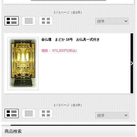
1 / 1ページ
（全1件）
金仏壇 まどか 18号 お仏具一式付き
価格： 871,200円(税込)
1 / 1ページ
（全1件）
商品検索