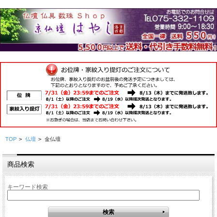
TOP
>
仏壇
>
金仏壇
商品検索
キーワード検索