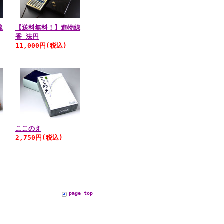
線
【送料無料！】進物線
香 法円
11,000円
(税込)
ここのえ
2,750円
(税込)
page top