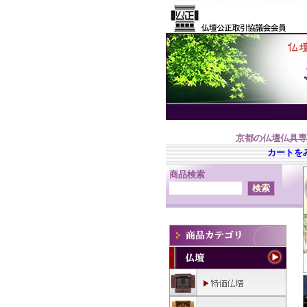
京都の仏壇仏具専
カートを
商品検索