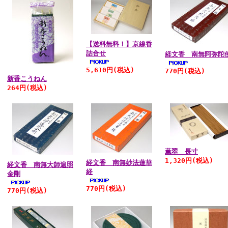
【送料無料！】京線香
詰合せ
経文香 南無阿弥陀
5,610円
(税込)
770円
(税込)
新香こうねん
264円
(税込)
薫翠 長寸
1,320円
(税込)
経文香 南無妙法蓮華
経文香 南無大師遍照
経
金剛
770円
(税込)
770円
(税込)