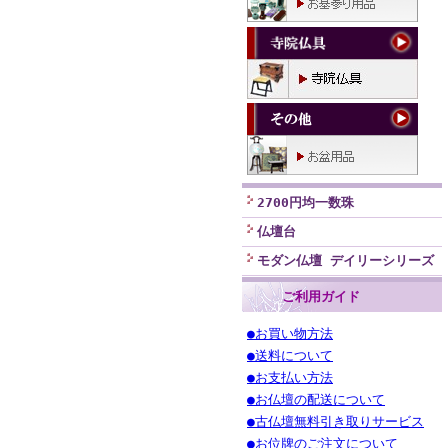
2700円均一数珠
仏壇台
モダン仏壇 デイリーシリーズ
ご利用ガイド
●お買い物方法
●送料について
●お支払い方法
●お仏壇の配送について
●古仏壇無料引き取りサービス
●お位牌のご注文について