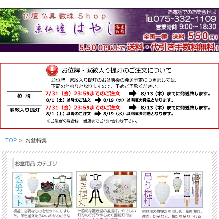
TOP
>
お盆特集