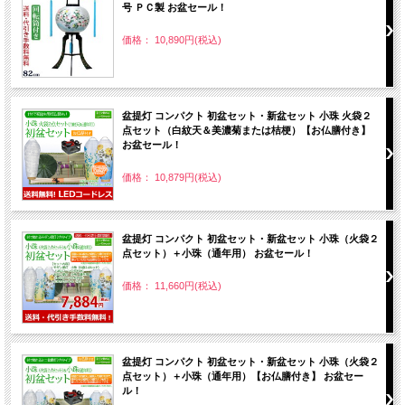
号 ＰＣ製 お盆セール！
価格： 10,890円(税込)
盆提灯 コンパクト 初盆セット・新盆セット 小珠 火袋２
点セット（白紋天＆美濃菊または桔梗）【お仏膳付き】
お盆セール！
価格： 10,879円(税込)
盆提灯 コンパクト 初盆セット・新盆セット 小珠（火袋２
点セット）＋小珠（通年用） お盆セール！
価格： 11,660円(税込)
盆提灯 コンパクト 初盆セット・新盆セット 小珠（火袋２
点セット）＋小珠（通年用）【お仏膳付き】 お盆セー
ル！