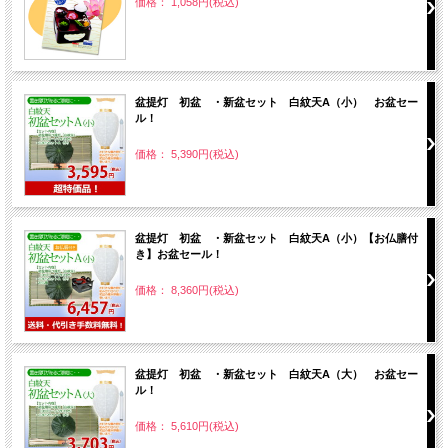
価格： 1,058円(税込)
盆提灯 初盆 ・新盆セット 白紋天A（小） お盆セー
ル！
価格： 5,390円(税込)
盆提灯 初盆 ・新盆セット 白紋天A（小）【お仏膳付
き】お盆セール！
価格： 8,360円(税込)
盆提灯 初盆 ・新盆セット 白紋天A（大） お盆セー
ル！
価格： 5,610円(税込)