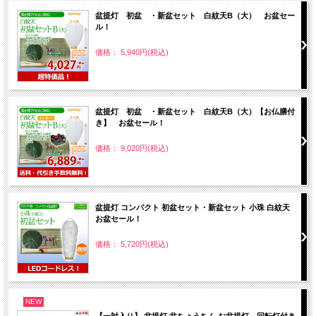
盆提灯 初盆 ・新盆セット 白紋天B（大） お盆セー
ル！
価格： 5,940円(税込)
盆提灯 初盆 ・新盆セット 白紋天B（大）【お仏膳付
き】 お盆セール！
価格： 9,020円(税込)
盆提灯 コンパクト 初盆セット・新盆セット 小珠 白紋天
お盆セール！
価格： 5,720円(税込)
NEW
【一対入り】 盆提灯 盆ちょうちん お盆提灯 回転灯付き