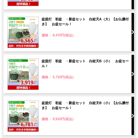
盆提灯 初盆 ・新盆セット 白紋天A（大）【お仏膳付
き】 お盆セール！
価格： 8,470円(税込)
盆提灯 初盆 ・新盆セット 白紋天B（小） お盆セー
ル！
価格： 5,720円(税込)
盆提灯 初盆 ・新盆セット 白紋天B（小）【お仏膳付
き】 お盆セール！
価格： 8,910円(税込)