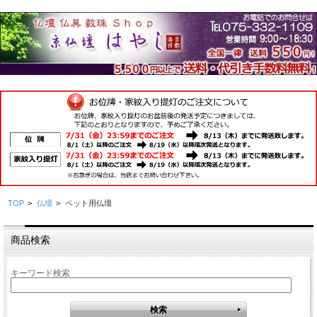
TOP
>
仏壇
>
ペット用仏壇
商品検索
キーワード検索