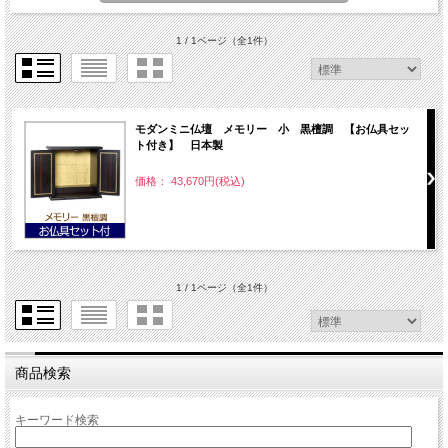
1 / 1ページ
（全1件）
モダンミニ仏壇 メモリー 小 黒檀調 【お仏具セッ
ト付き】 日本製
価格： 43,670円(税込)
1 / 1ページ
（全1件）
商品検索
キーワード検索