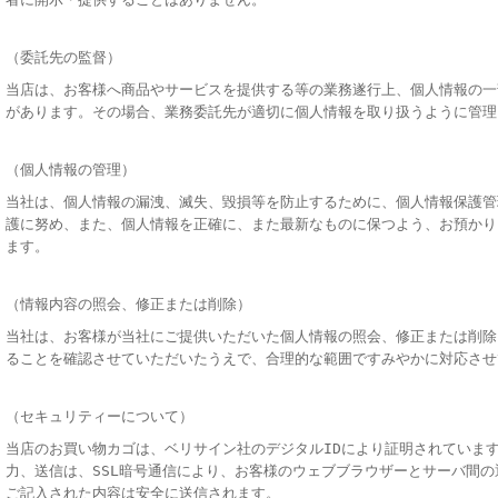
（委託先の監督）
当店は、お客様へ商品やサービスを提供する等の業務遂行上、個人情報の一
があります。その場合、業務委託先が適切に個人情報を取り扱うように管理
（個人情報の管理）
当社は、個人情報の漏洩、滅失、毀損等を防止するために、個人情報保護管
護に努め、また、個人情報を正確に、また最新なものに保つよう、お預かり
ます。
（情報内容の照会、修正または削除）
当社は、お客様が当社にご提供いただいた個人情報の照会、修正または削除
ることを確認させていただいたうえで、合理的な範囲ですみやかに対応させ
（セキュリティーについて）
当店のお買い物カゴは、ベリサイン社のデジタルIDにより証明されていま
力、送信は、SSL暗号通信により、お客様のウェブブラウザーとサーバ間
ご記入された内容は安全に送信されます。