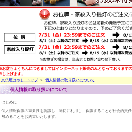
※お盆ちょうちんにつきましてはインターネット販売のみとなっております
申し上げます。
京仏壇はやし トップ
>
個人情報の取り扱いについて
個人情報の取り扱いについて
はじめに
個人情報保護の重要性を認識し、適切に利用し、保護することが社会的責任
努めることをお約束いたします。
-------------------------------------------------------