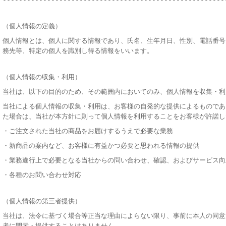
（個人情報の定義）
個人情報とは、個人に関する情報であり、氏名、生年月日、性別、電話番号
務先等、特定の個人を識別し得る情報をいいます。
（個人情報の収集・利用）
当社は、以下の目的のため、その範囲内においてのみ、個人情報を収集・利
当社による個人情報の収集・利用は、お客様の自発的な提供によるものであ
た場合は、当社が本方針に則って個人情報を利用することをお客様が許諾し
・ご注文された当社の商品をお届けするうえで必要な業務
・新商品の案内など、お客様に有益かつ必要と思われる情報の提供
・業務遂行上で必要となる当社からの問い合わせ、確認、およびサービス向
・各種のお問い合わせ対応
（個人情報の第三者提供）
当社は、法令に基づく場合等正当な理由によらない限り、事前に本人の同意
者に開示・提供することはありません。