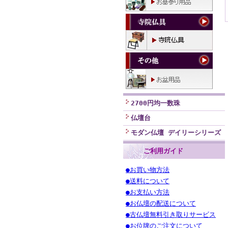
2700円均一数珠
仏壇台
モダン仏壇 デイリーシリーズ
ご利用ガイド
●お買い物方法
●送料について
●お支払い方法
●お仏壇の配送について
●古仏壇無料引き取りサービス
●お位牌のご注文について