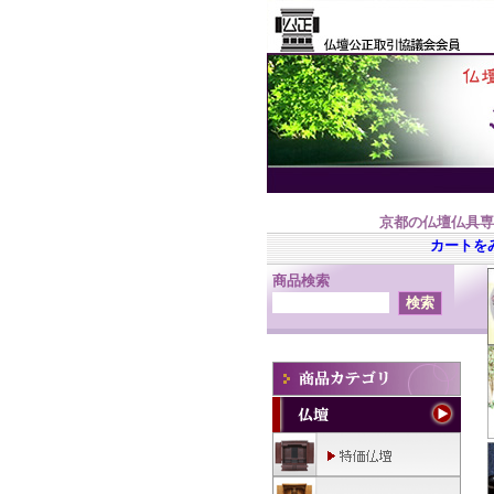
京都の仏壇仏具専
カートを
商品検索