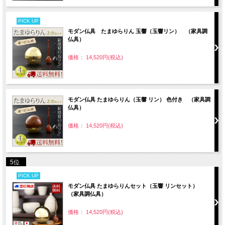
PICK UP
モダン仏具 たまゆらりん 玉響（玉響リン） （家具調
仏具）
価格： 14,520円(税込)
モダン仏具 たまゆらりん（玉響 リン） 色付き （家具調
仏具）
価格： 14,520円(税込)
5位
PICK UP
モダン仏具 たまゆらりんセット（玉響 リンセット）
（家具調仏具）
価格： 14,520円(税込)