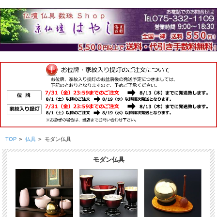
TOP
>
仏具
>
モダン仏具
モダン仏具