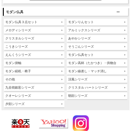
モダン仏具
モダン仏具３点セット
モダンりんセット
メロディシリーズ
アルミックスシリーズ
クリスタルシリーズ
あやかシリーズ
こうきシリーズ
そうごんシリーズ
えんくうシリーズ
モダン仏具セット
モダン掛軸
モダン高杯（たかつき）・供物台
モダン経机・椅子
モダン線差し・マッチ消し
その他
涼風シリーズ
九谷焼銀彩シリーズ
クリスタル ハートシリーズ
クオーレシリーズ
朝顔シリーズ
夕顔シリーズ