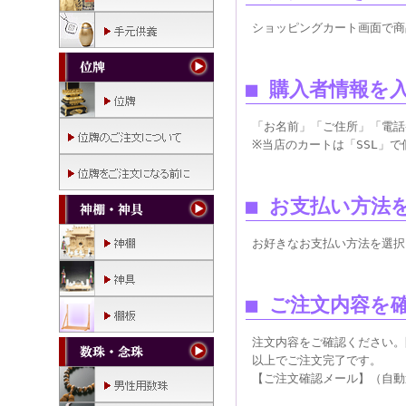
ショッピングカート画面で商
■ 購入者情報を
「お名前」「ご住所」「電話
※当店のカートは「SSL」
■ お支払い方法
お好きなお支払い方法を選択
■ ご注文内容を
注文内容をご確認ください。
以上でご注文完了です。
【ご注文確認メール】（自動