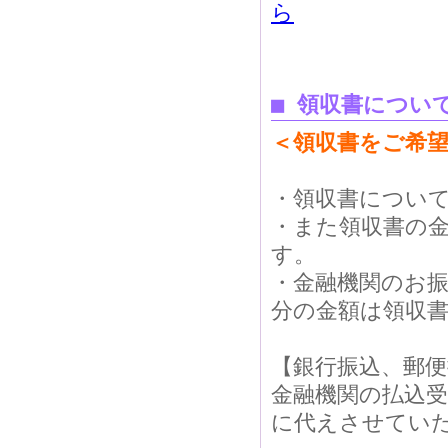
ら
■ 領収書につい
＜領収書をご希
・領収書につい
・また領収書の
す。
・金融機関のお
分の金額は領収
【銀行振込、郵
金融機関の払込
に代えさせてい