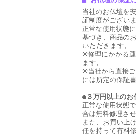
■ お仏壇の保証
当社のお仏壇を
証制度がござい
正常な使用状態
基づき、商品の
いただきます。
※修理にかかる
ます。
※当社から直接
には所定の保証
●３万円以上のお
正常な使用状態
合は無料修理さ
また、お買い上
任を持って有料