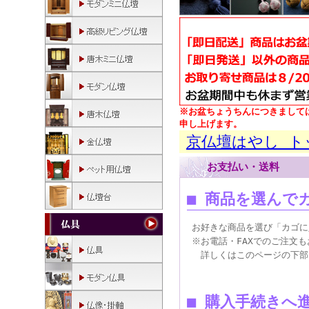
※お盆ちょうちんにつきまして
申し上げます。
京仏壇はやし ト
お支払い・送料
■ 商品を選んで
お好きな商品を選び「カゴに
※お電話・FAXでのご注文
詳しくはこのページの下部に
■ 購入手続きへ