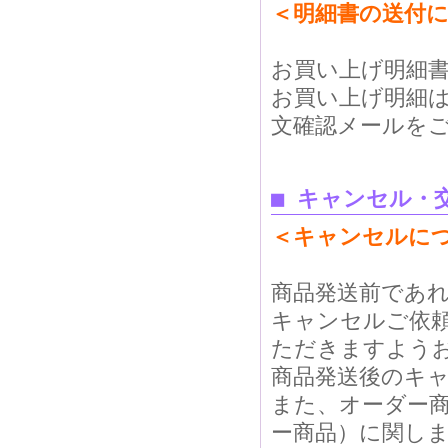
＜明細書の送付
お買い上げ明細
お買い上げ明細
文確認メールを
■
キャンセル・
＜キャンセルに
商品発送前であ
キャンセルご依
ただきますよう
商品発送後のキ
また、オーダー
ー商品）に関し