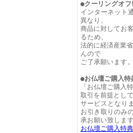
●クーリングオフ
インターネット
異なり、
商品に対してお
るため、
法的に経済産業
んので
ご了承願います
●お仏壇ご購入特
「お仏壇ご購入
取引を前提とし
サービスとなり
お引き取りのみ
承お願い致しま
お仏壇ご購入特