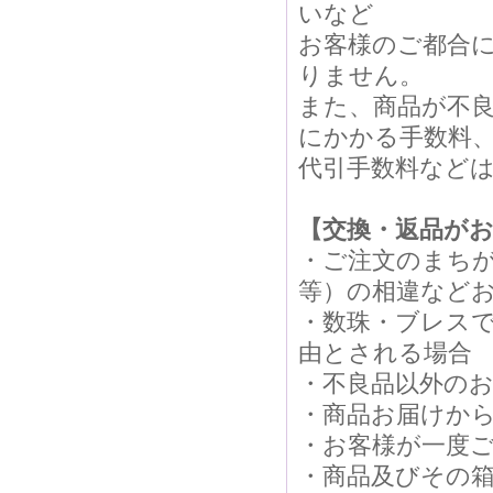
いなど
お客様のご都合
りません。
また、商品が不
にかかる手数料
代引手数料など
【交換・返品が
・ご注文のまち
等）の相違など
・数珠・ブレス
由とされる場合
・不良品以外の
・商品お届けから
・お客様が一度
・商品及びその