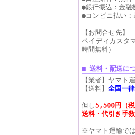
●銀行振込：金融
●コンビニ払い：
【お問合せ先】
ペイディカスタマー
時間無料）
■ 送料・配送に
【業者】ヤマト運
【送料】
全国一律
但し
5,500円
送料・代引き手
※ヤマト運輸で