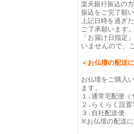
楽天銀行振込の
振込をご完了願
上記日時を過ぎ
ご了承願います
「お届け日指定
いませんので、
＜お仏壇の配送
お仏壇をご購入
ます。
１.通常宅配便（
２.らくらく設置
３.自社配送便
※お仏壇の配送