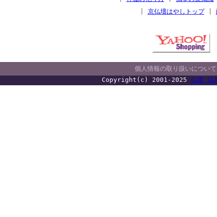
|
京仏壇はやしトップ
|
個人情報の取り扱いについて
Copyright(c) 2001-2025
仏壇 仏