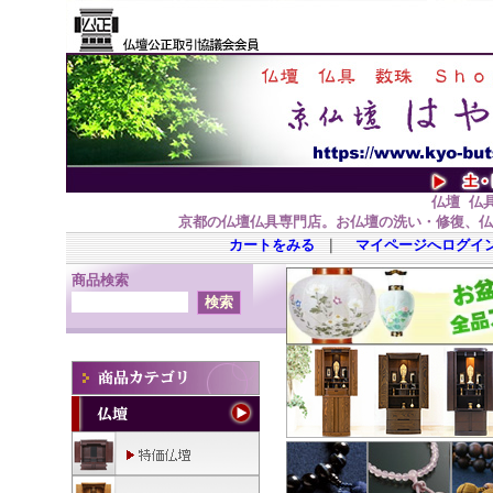
仏壇 仏具
京都の仏壇仏具専門店。お仏壇の洗い・修復、仏
カートをみる
｜
マイページへログイ
商品検索