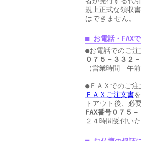
者が発行する代
規上正式な領収
はできません。
■ お電話・FAX
●お電話でのご注
０７５－３３２－
（営業時間 午前
●ＦＡＸでのご注
ＦＡＸご注文書
トアウト後、必
FAX番号０７５
２４時間受付い