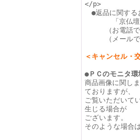
</p>
●返品に関する
「京仏壇は
（お電話でのご連
（メールでのご連絡
＜キャンセル・
●ＰＣのモニタ環
商品画像に関し
ておりますが、
ご覧いただいて
生じる場合が
ございます。
そのような場合