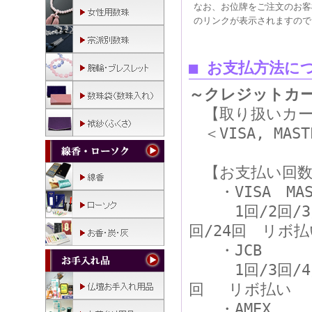
なお、お位牌をご注文のお客
のリンクが表示されますので
■
お支払方法に
～クレジットカ
【取り扱いカー
＜VISA, MASTE
【お支払い回数
・VISA MAS
1回/2回/3回/4
回/24回 リボ払
・JCB
1回/3回/4回/5
回 リボ払い
・AMEX