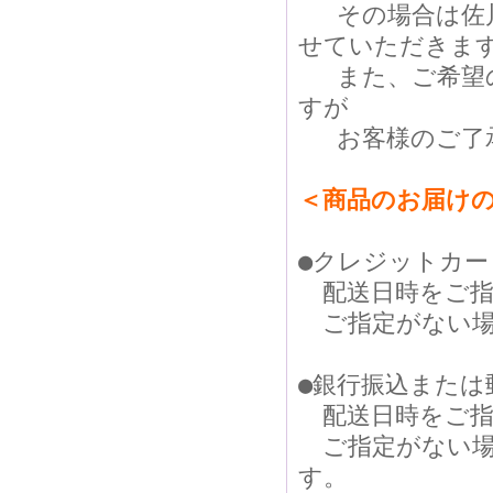
その場合は佐川
せていただきま
また、ご希望の
すが
お客様のご了承
＜商品のお届け
●クレジットカ
配送日時をご指
ご指定がない場
●銀行振込または
配送日時をご指
ご指定がない場
す。