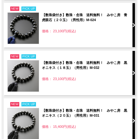
NEW
PICK UP
【数珠袋付き】数珠・念珠 送料無料！ みやこ房 青
虎眼石（２０玉）（男性用）M-024
価格： 23,100円(税込)
NEW
PICK UP
【数珠袋付き】数珠・念珠 送料無料！ みやこ房 黒
オニキス（１８玉）（男性用）M-032
価格： 23,100円(税込)
NEW
PICK UP
【数珠袋付き】数珠・念珠 送料無料！ みやこ房 黒
オニキス（２０玉）（男性用）M-031
価格： 15,400円(税込)