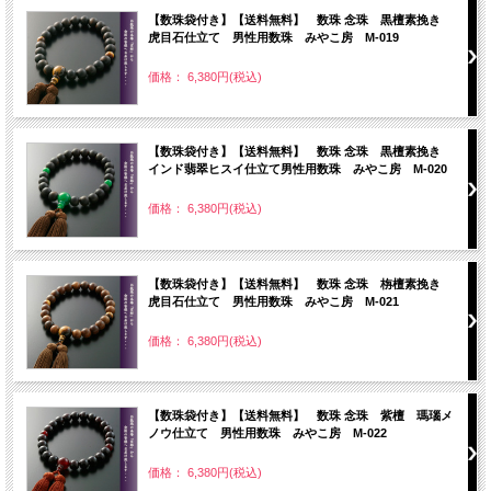
【数珠袋付き】【送料無料】 数珠 念珠 黒檀素挽き
虎目石仕立て 男性用数珠 みやこ房 M-019
価格： 6,380円(税込)
【数珠袋付き】【送料無料】 数珠 念珠 黒檀素挽き
インド翡翠ヒスイ仕立て男性用数珠 みやこ房 M-020
価格： 6,380円(税込)
【数珠袋付き】【送料無料】 数珠 念珠 栴檀素挽き
虎目石仕立て 男性用数珠 みやこ房 M-021
価格： 6,380円(税込)
【数珠袋付き】【送料無料】 数珠 念珠 紫檀 瑪瑙メ
ノウ仕立て 男性用数珠 みやこ房 M-022
価格： 6,380円(税込)