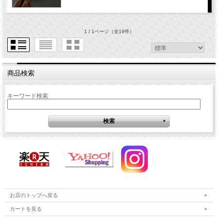
1 / 1ページ
（全19件）
商品検索
キーワード検索
お店のトップへ戻る
カートを見る