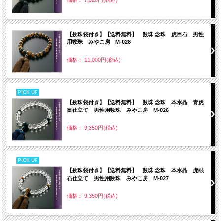
価格： 7,920円(税込)
【数珠袋付き】【送料無料】 数珠 念珠 虎目石 男性
用数珠 みやこ房 M-028
価格： 11,000円(税込)
PICK UP
【数珠袋付き】【送料無料】 数珠 念珠 本水晶 青虎
目仕立て 男性用数珠 みやこ房 M-026
価格： 9,350円(税込)
PICK UP
【数珠袋付き】【送料無料】 数珠 念珠 本水晶 虎眼
石仕立て 男性用数珠 みやこ房 M-027
価格： 9,350円(税込)