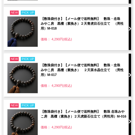
NEW
PICK UP
【数珠袋付き】【メール便で送料無料】 数珠・念珠
みやこ房 黒檀（素挽き）２天青虎目石仕立て （男性
用）M-018
価格： 4,290円(税込)
NEW
PICK UP
【数珠袋付き】【メール便で送料無料】 数珠・念珠
みやこ房 黒檀（素挽き） ２天茶水晶仕立て （男性
用）M-017
価格： 4,290円(税込)
NEW
PICK UP
【数珠袋付き】【メール便で送料無料】 数珠 念珠みや
こ房 黒檀（素挽き）２天虎眼石仕立て（男性用）M-016
価格： 4,290円(税込)