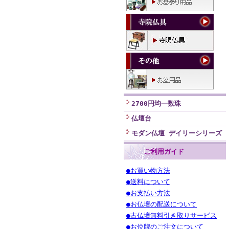
2700円均一数珠
仏壇台
モダン仏壇 デイリーシリーズ
ご利用ガイド
●お買い物方法
●送料について
●お支払い方法
●お仏壇の配送について
●古仏壇無料引き取りサービス
●お位牌のご注文について