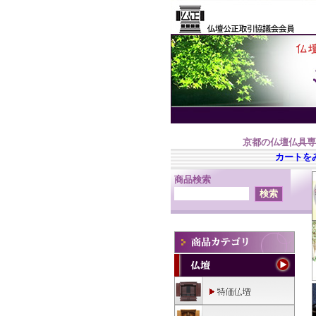
京都の仏壇仏具専
カートを
商品検索