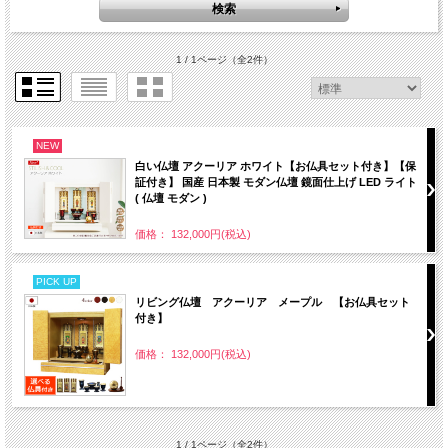
1 / 1ページ
（全2件）
NEW
白い仏壇 アクーリア ホワイト【お仏具セット付き】【保
証付き】 国産 日本製 モダン仏壇 鏡面仕上げ LED ライト
( 仏壇 モダン )
価格： 132,000円(税込)
PICK UP
リビング仏壇 アクーリア メープル 【お仏具セット
付き】
価格： 132,000円(税込)
1 / 1ページ
（全2件）