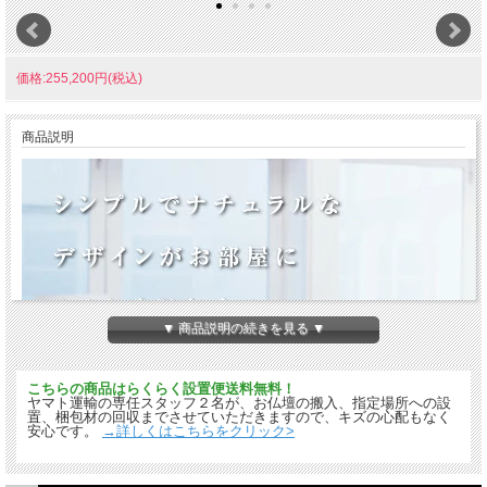
価格:255,200円(税込)
商品説明
▼ 商品説明の続きを見る ▼
こちらの商品はらくらく設置便送料無料！
ヤマト運輸の専任スタッフ２名が、お仏壇の搬入、指定場所への設
置、梱包材の回収までさせていただきますので、キズの心配もなく
安心です。
→詳しくはこちらをクリック>