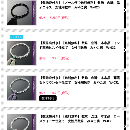
【数珠袋付き】【メール便で送料無料】 数珠 念珠 黒
オニキス 女性用数珠 みやこ房 W-020
価格： 5,280円(税込)
PICK UP
【数珠袋付き】【送料無料】 数珠 念珠 本水晶 イン
ド翡翠ヒスイ仕立て 女性用数珠 みやこ房 W-032
価格： 6,930円(税込)
【数珠袋付き】【送料無料】 数珠 念珠 本水晶 藤雲
石トウウンセキ仕立て 女性用数珠 みやこ房 W-031
価格： 6,930円(税込)
在庫切れ
【数珠袋付き】【送料無料】 数珠 念珠 本水晶 ロー
ズクォーツ仕立て 女性用数珠 みやこ房 W-030