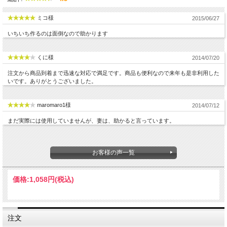
ミコ様
2015/06/27
いちいち作るのは面倒なので助かります
くに様
2014/07/20
注文から商品到着まで迅速な対応で満足です。商品も便利なので来年も是非利用した
いです。ありがとうございました。
maromaro1様
2014/07/12
まだ実際には使用していませんが、妻は、助かると言っています。
お客様の声一覧
価格:
1,058円
(税込)
注文