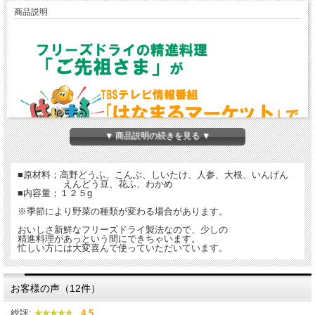
商品説明
▼ 商品説明の続きを見る ▼
■原材料；高野どうふ、こんぶ、しいたけ、人参、大根、いんげん
えんどう豆、花ふ、わかめ
■内容量；１２５g
※季節により野菜の種類が変わる場合があります。
おいしさ新鮮なフリーズドライ製法なので、少しの
精進料理があっという間にできちゃいます。
忙しい方には大変喜んで使っていただいています。
お客様の声（12件）
総評:
4.5