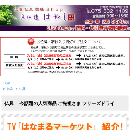
TOP
>
仏具
>
仏具
仏具 今話題の人気商品 ご先祖さま フリーズドライ