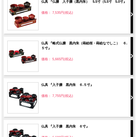
仏具 『仏膳 入子膳（黒内朱） 5.5寸（5.5寸 5.0寸』
価格： 7,535円(税込)
仏具 『略式仏膳 黒内朱（蒔絵桜・蒔絵なでしこ） ６.
５寸』
価格： 5,665円(税込)
仏具 『入子膳 黒内朱 ６.５寸』
価格： 7,755円(税込)
仏具 『入子膳 黒内朱 ６寸』