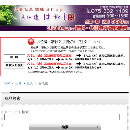
TOP
>
仏具
>
仏具
>
お仏膳
商品検索
キーワード検索