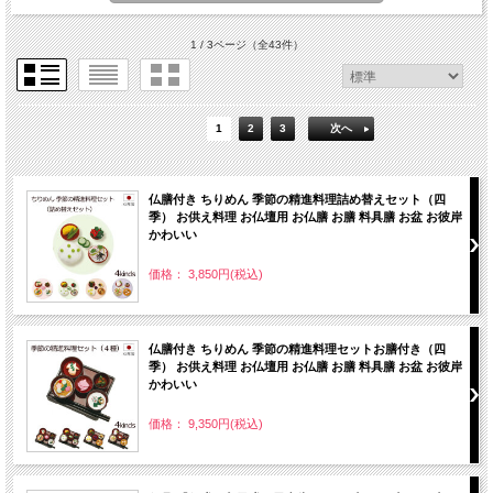
1 / 3ページ
（全43件）
1
2
3
次へ
仏膳付き ちりめん 季節の精進料理詰め替えセット（四
季） お供え料理 お仏壇用 お仏膳 お膳 料具膳 お盆 お彼岸
かわいい
価格： 3,850円(税込)
仏膳付き ちりめん 季節の精進料理セットお膳付き（四
季） お供え料理 お仏壇用 お仏膳 お膳 料具膳 お盆 お彼岸
かわいい
価格： 9,350円(税込)