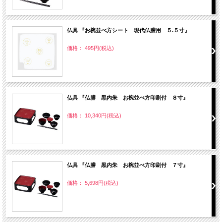
仏具 『お椀並べ方シート 現代仏膳用 ５.５寸』
価格： 495円(税込)
仏具 『仏膳 黒内朱 お椀並べ方印刷付 ８寸』
価格： 10,340円(税込)
仏具 『仏膳 黒内朱 お椀並べ方印刷付 ７寸』
価格： 5,698円(税込)