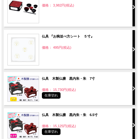
価格： 3,982円(税込)
仏具 『お椀並べ方シート ５寸』
価格： 495円(税込)
仏具 木製仏膳 黒内朱・朱 7寸
価格： 15,730円(税込)
在庫切れ
仏具 木製仏膳 黒内朱・朱 6.5寸
価格： 15,125円(税込)
在庫切れ