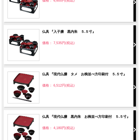
価格： 6,600円(税込)
仏具 『入子膳 黒内朱 ５.５寸』
価格： 7,535円(税込)
仏具 『現代仏膳 タメ お椀並べ方印刷付 ５.５寸』
価格： 6,512円(税込)
仏具 『現代仏膳 黒内朱 お椀並べ方印刷付 ５.５寸』
価格： 4,180円(税込)