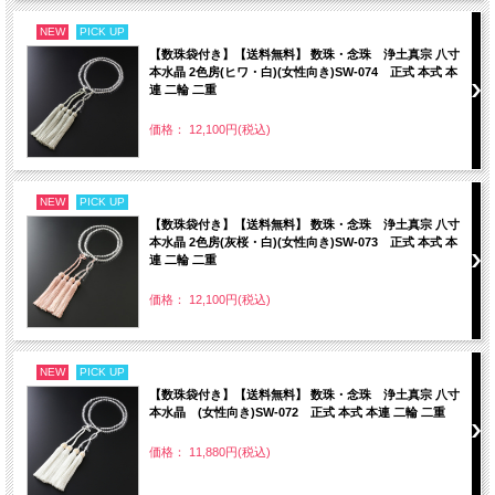
NEW
PICK UP
【数珠袋付き】【送料無料】 数珠・念珠 浄土真宗 八寸
本水晶 2色房(ヒワ・白)(女性向き)SW-074 正式 本式 本
連 二輪 二重
価格： 12,100円(税込)
NEW
PICK UP
【数珠袋付き】【送料無料】 数珠・念珠 浄土真宗 八寸
本水晶 2色房(灰桜・白)(女性向き)SW-073 正式 本式 本
連 二輪 二重
価格： 12,100円(税込)
NEW
PICK UP
【数珠袋付き】【送料無料】 数珠・念珠 浄土真宗 八寸
本水晶 (女性向き)SW-072 正式 本式 本連 二輪 二重
価格： 11,880円(税込)