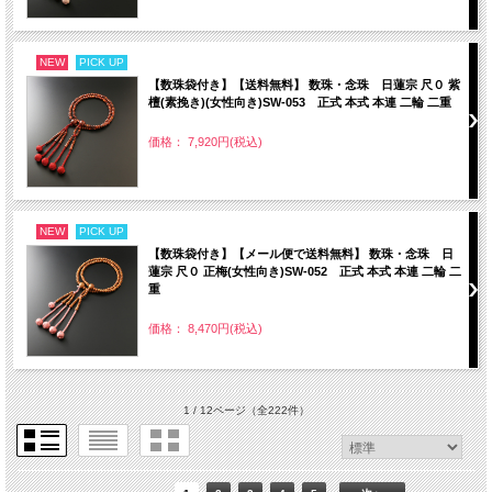
NEW
PICK UP
【数珠袋付き】【送料無料】 数珠・念珠 日蓮宗 尺０ 紫
檀(素挽き)(女性向き)SW-053 正式 本式 本連 二輪 二重
価格： 7,920円(税込)
NEW
PICK UP
【数珠袋付き】【メール便で送料無料】 数珠・念珠 日
蓮宗 尺０ 正梅(女性向き)SW-052 正式 本式 本連 二輪 二
重
価格： 8,470円(税込)
1 / 12ページ
（全222件）