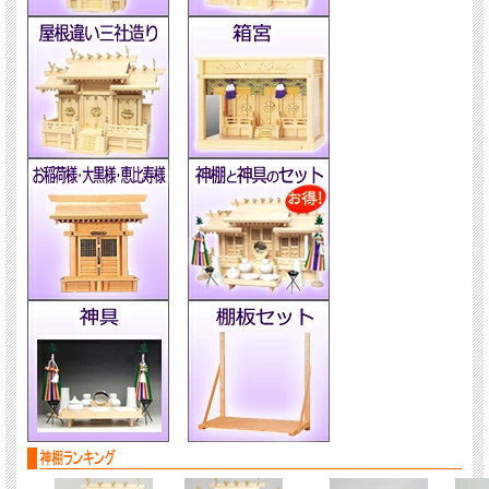
◆『神明』は４種類のサイズがございます◆
商品名
サイズ
外寸：巾30×高さ37×奥行き16（cm）
『小神明』
内寸：巾9×高さ23×奥行き4（cm）
外寸：巾36×高さ41×奥行き19（cm）
『中神明』
内寸：巾12×高さ31×奥行き5（cm）
外寸：巾39×高さ46×奥行き24（cm）
『大神明』
内寸：巾14×高さ29×奥行き7（cm）
外寸：巾42×高さ52×奥行き29（cm）
『大々神明』
内寸：巾15×高さ31×奥行き9（cm）