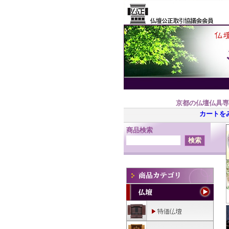
京都の仏壇仏具専
カートを
商品検索