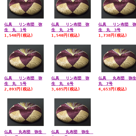
仏具 リン布団 弥
仏具 リン布団 弥
仏具 リン布団 
生 丸 1号
生 丸 2号
生 丸 3号
1,540円
(税込)
1,540円
(税込)
1,738円
(税込)
仏具 リン布団 弥
仏具 リン布団 弥
仏具 丸布団 弥
生 丸 5号
生 丸 6号
丸 7号
2,893円
(税込)
3,685円
(税込)
4,653円
(税込)
仏具 丸布団 弥生
仏具 丸布団 弥生