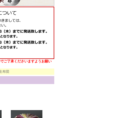
のでご了承くださいますようお願い
生布団