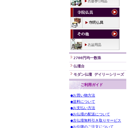
2700円均一数珠
仏壇台
モダン仏壇 デイリーシリーズ
ご利用ガイド
●お買い物方法
●送料について
●お支払い方法
●お仏壇の配送について
●古仏壇無料引き取りサービス
●お位牌のご注文について