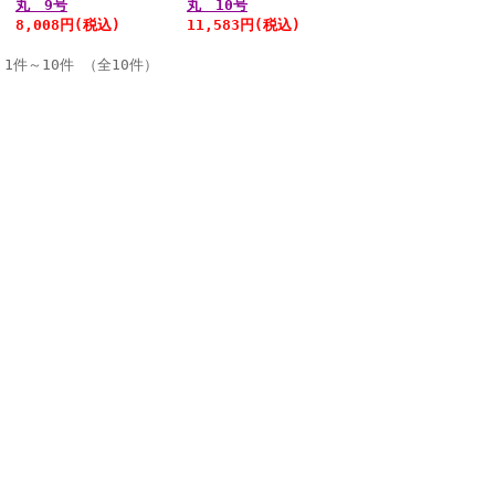
丸 9号
丸 10号
8,008円
(税込)
11,583円
(税込)
1件～10件 （全10件）