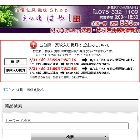
TOP
>
経机・御供え物机
商品検索
キーワード検索