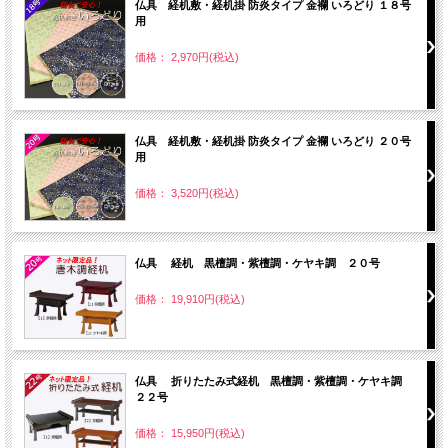
仏具 経机敷・経机掛 防炎タイプ 金襴 いろどり １８号
用
価格： 2,970円(税込)
仏具 経机敷・経机掛 防炎タイプ 金襴 いろどり ２０号
用
価格： 3,520円(税込)
仏具 経机 黒檀調・紫檀調・ケヤキ調 ２０号
価格： 19,910円(税込)
仏具 折りたたみ式経机 黒檀調・紫檀調・ケヤキ調
２２号
価格： 15,950円(税込)