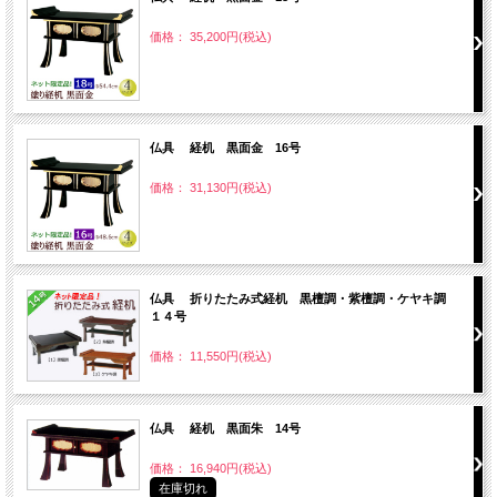
価格： 35,200円(税込)
仏具 経机 黒面金 16号
価格： 31,130円(税込)
仏具 折りたたみ式経机 黒檀調・紫檀調・ケヤキ調
１４号
価格： 11,550円(税込)
仏具 経机 黒面朱 14号
価格： 16,940円(税込)
在庫切れ