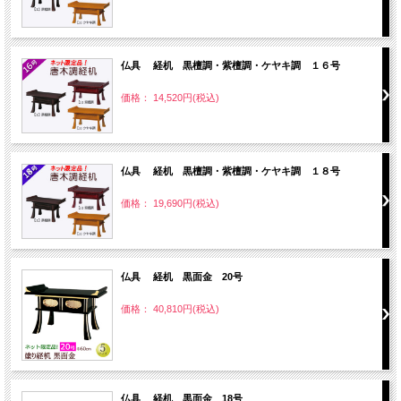
仏具 経机 黒檀調・紫檀調・ケヤキ調 １６号
価格： 14,520円(税込)
仏具 経机 黒檀調・紫檀調・ケヤキ調 １８号
価格： 19,690円(税込)
仏具 経机 黒面金 20号
価格： 40,810円(税込)
仏具 経机 黒面金 18号