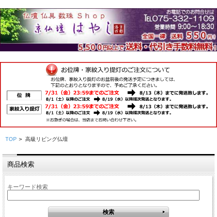
TOP
>
高級リビング仏壇
商品検索
キーワード検索