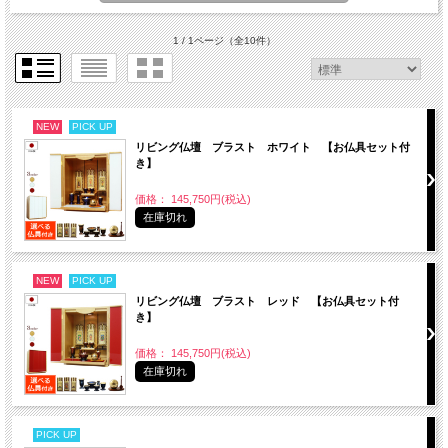
1 / 1ページ
（全10件）
NEW
PICK UP
リビング仏壇 ブラスト ホワイト 【お仏具セット付
き】
価格： 145,750円(税込)
在庫切れ
NEW
PICK UP
リビング仏壇 ブラスト レッド 【お仏具セット付
き】
価格： 145,750円(税込)
在庫切れ
PICK UP