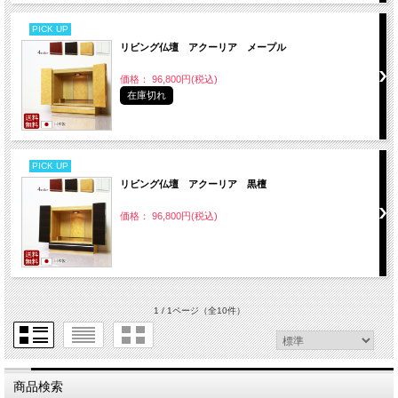
PICK UP
リビング仏壇 アクーリア メープル
価格： 96,800円(税込)
在庫切れ
PICK UP
リビング仏壇 アクーリア 黒檀
価格： 96,800円(税込)
1 / 1ページ
（全10件）
商品検索