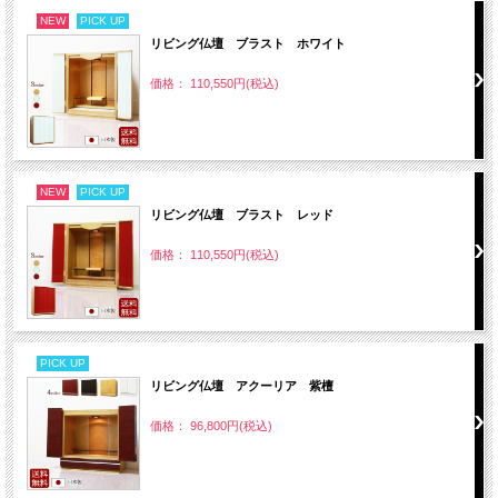
NEW
PICK UP
リビング仏壇 ブラスト ホワイト
価格： 110,550円(税込)
NEW
PICK UP
リビング仏壇 ブラスト レッド
価格： 110,550円(税込)
PICK UP
リビング仏壇 アクーリア 紫檀
価格： 96,800円(税込)