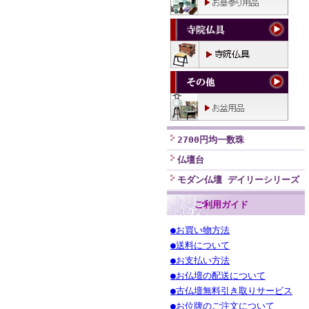
2700円均一数珠
仏壇台
モダン仏壇 デイリーシリーズ
ご利用ガイド
●お買い物方法
●送料について
●お支払い方法
●お仏壇の配送について
●古仏壇無料引き取りサービス
●お位牌のご注文について