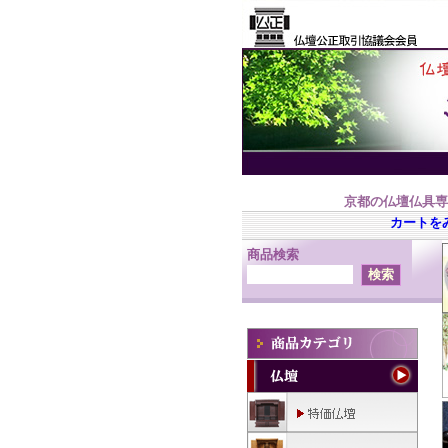
京都の仏壇仏具専
カートを
商品検索