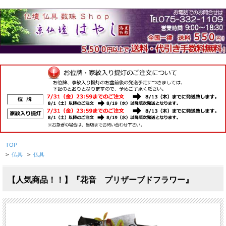
TOP
>
仏具
>
仏具
【人気商品！！】『花音 プリザーブドフラワー』