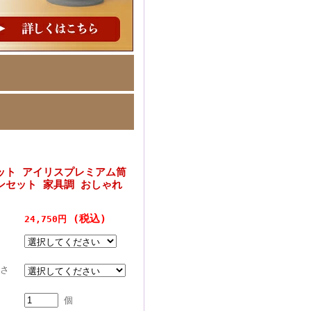
ット アイリスプレミアム筒
ンセット 家具調 おしゃれ
(税込)
24,750円
さ
個