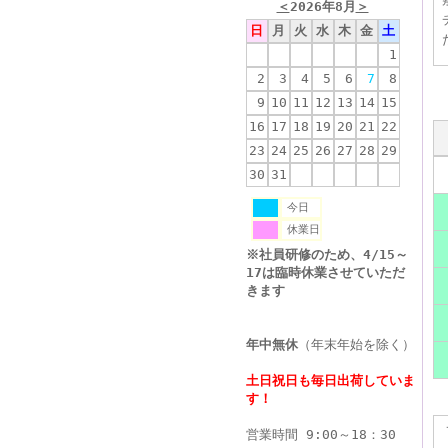
＜
2026年8月
＞
日
月
火
水
木
金
土
1
2
3
4
5
6
7
8
9
10
11
12
13
14
15
16
17
18
19
20
21
22
23
24
25
26
27
28
29
30
31
今日
休業日
※社員研修のため、4/15～
17は臨時休業させていただ
きます
年中無休
（年末年始を除く）
土日祝日も毎日出荷していま
す！
営業時間 9:00～18：30