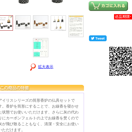
拡大表示
アイリスシリーズの筒形香炉の仏具セットで
す。香炉を筒形にすることで、お線香を寝かせ
た状態でお使いいただけます、さらに灰の代わ
りにカーボンフェルトの上でお線香を焚くので
灰が飛び散ることもなく、清潔・安全にお使い
いただけます。