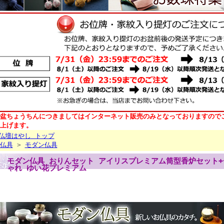
盆ちょうちんにつきましてはインターネット販売のみとなっておりますので
上げます。
仏壇はやし トップ
仏具
>
モダン仏具
モダン仏具 おりんセット アイリスプレミアム筒型香炉セット+
ゃれ ゆい花プレミアム