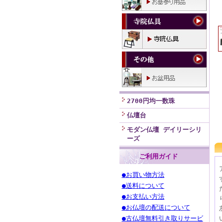
2700円均一数珠
仏壇台
モダン仏壇 デイリーシリ
ーズ
ご利用ガイド
●お買い物方法
●送料について
●お支払い方法
●お仏壇の配送について
●古仏壇無料引き取りサービ