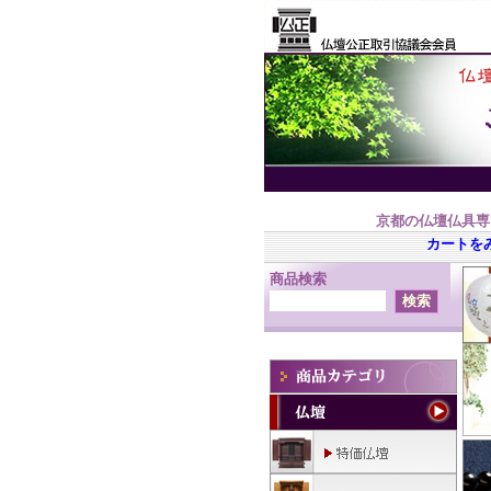
京都の仏壇仏具専
カートを
商品検索