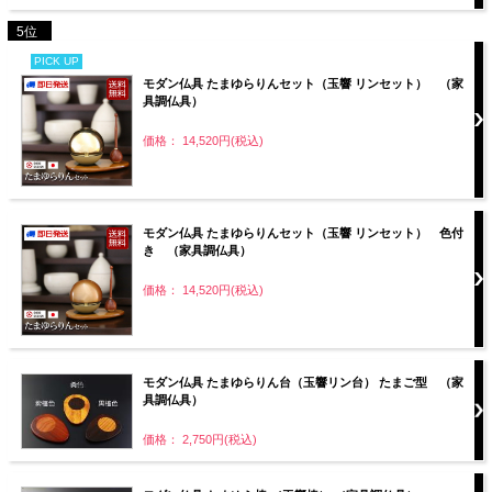
5位
PICK UP
モダン仏具 たまゆらりんセット（玉響 リンセット） （家
具調仏具）
価格： 14,520円(税込)
モダン仏具 たまゆらりんセット（玉響 リンセット） 色付
き （家具調仏具）
価格： 14,520円(税込)
モダン仏具 たまゆらりん台（玉響リン台） たまご型 （家
具調仏具）
価格： 2,750円(税込)