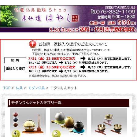
TOP
>
仏具
>
モダン仏具
>
モダンりんセット