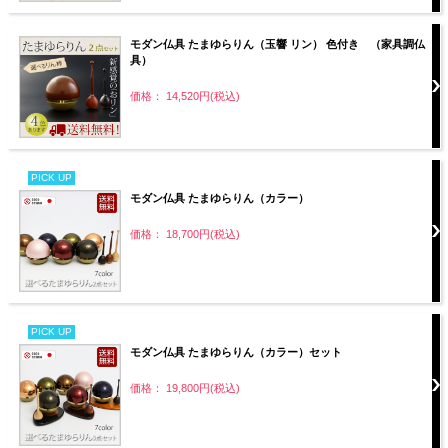
モダン仏具 たまゆらりん（玉響 リン） 色付き （家具調仏
具）
価格： 14,520円(税込)
PICK UP
モダン仏具 たまゆらりん（カラー）
価格： 18,700円(税込)
PICK UP
モダン仏具 たまゆらりん（カラー）セット
価格： 19,800円(税込)