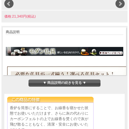
価格:21,340円(税込)
商品説明
▼ 商品説明の続きを見る ▼
香炉を筒形にすることで、お線香を寝かせた状
態でお使いいただけます、さらに灰の代わりに
カーボンフェルトの上でお線香を焚くので灰が
飛び散ることもなく、清潔・安全にお使いいた