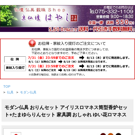
TOP
>
仏具
>
モダン仏具
モダン仏具 おりんセット アイリスロマネス筒型香炉セッ
ト+たまゆらりんセット 家具調 おしゃれ ゆい花ロマネス