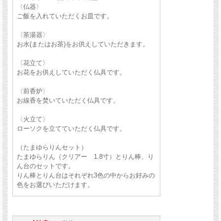
〈仏器〉
ご飯を入れていただくお皿です。
〈茶湯器〉
お水(またはお茶)をお供えしていただきます。
〈花立て〉
お花をお供えしていただく仏具です。
〈前香炉〉
お線香を焚いていただく仏具です。
〈火立て〉
ローソクを立てていただく仏具です。
（たまゆらりんセット）
たまゆらりん（クリアー 1.8寸）とりん棒、り
ん台のセットです。
りん棒とりん台はそれぞれ3色の中からお好みの
色をお選びいただけます。