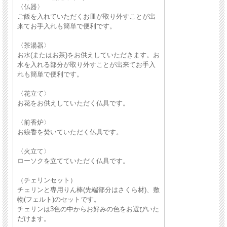
〈仏器〉
ご飯を入れていただくお皿が取り外すことが出
来てお手入れも簡単で便利です。
〈茶湯器〉
お水(またはお茶)をお供えしていただきます。お
水を入れる部分が取り外すことが出来てお手入
れも簡単で便利です。
〈花立て〉
お花をお供えしていただく仏具です。
〈前香炉〉
お線香を焚いていただく仏具です。
〈火立て〉
ローソクを立てていただく仏具です。
（チェリンセット）
チェリンと専用りん棒(先端部分はさくら材)、敷
物(フェルト)のセットです。
チェリンは3色の中からお好みの色をお選びいた
だけます。