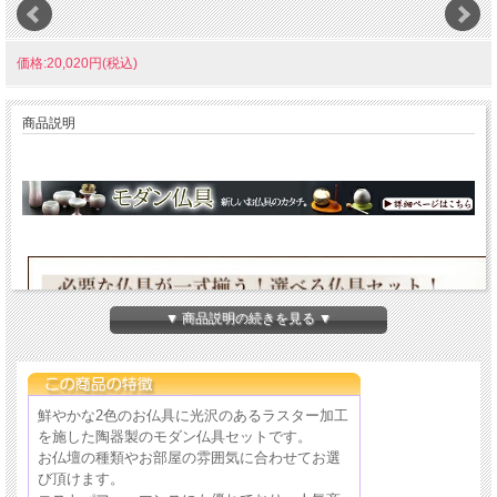
価格:20,020円(税込)
商品説明
▼ 商品説明の続きを見る ▼
鮮やかな2色のお仏具に光沢のあるラスター加工
を施した陶器製のモダン仏具セットです。
お仏壇の種類やお部屋の雰囲気に合わせてお選
び頂けます。