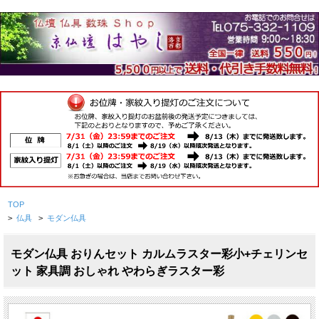
TOP
>
仏具
>
モダン仏具
モダン仏具 おりんセット カルムラスター彩小+チェリンセ
ット 家具調 おしゃれ やわらぎラスター彩