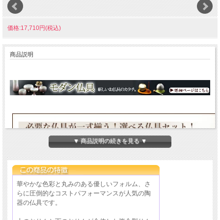
価格:17,710円(税込)
商品説明
▼ 商品説明の続きを見る ▼
華やかな色彩と丸みのある優しいフォルム、さ
らに圧倒的なコストパフォーマンスが人気の陶
器の仏具です。