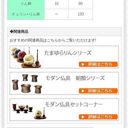
りん棒
16
90
チェリン+りん棒
ー
130
◆関連商品
おすすめの関連商品はこちらからご覧いただけます!