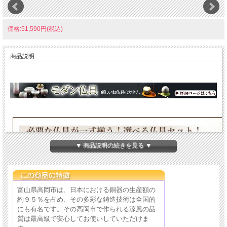
価格:51,590円(税込)
商品説明
▼ 商品説明の続きを見る ▼
富山県高岡市は、日本における銅器の生産額の
約９５％を占め、その多彩な鋳造技術は全国的
にも有名です。その高岡市で作られる涼風の品
質は最高級で安心してお使いしていただけま