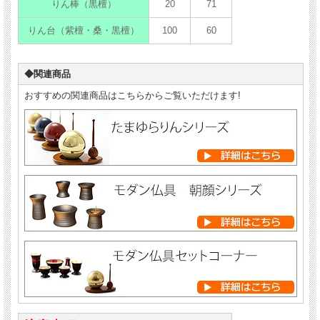
りん棒（黒檀）
20
71
りん台（紫檀・桑・黒檀）
100
60
◆関連商品
おすすめの関連商品はこちらからご覧いただけます!