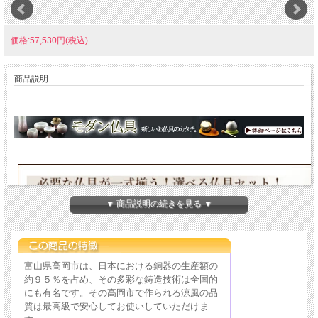
価格:57,530円(税込)
商品説明
▼ 商品説明の続きを見る ▼
富山県高岡市は、日本における銅器の生産額の
約９５％を占め、その多彩な鋳造技術は全国的
にも有名です。その高岡市で作られる涼風の品
質は最高級で安心してお使いしていただけま