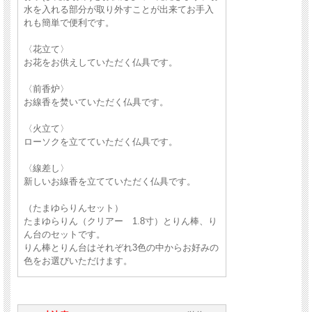
水を入れる部分が取り外すことが出来てお手入
れも簡単で便利です。
〈花立て〉
お花をお供えしていただく仏具です。
〈前香炉〉
お線香を焚いていただく仏具です。
〈火立て〉
ローソクを立てていただく仏具です。
〈線差し〉
新しいお線香を立てていただく仏具です。
（たまゆらりんセット）
たまゆらりん（クリアー 1.8寸）とりん棒、り
ん台のセットです。
りん棒とりん台はそれぞれ3色の中からお好みの
色をお選びいただけます。