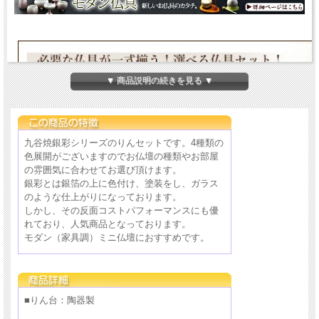
▼ 商品説明の続きを見る ▼
九谷焼銀彩シリーズのりんセットです。4種類の
色展開がございますのでお仏壇の種類やお部屋
の雰囲気に合わせてお選び頂けます。
銀彩とは銀箔の上に色付け、塗装をし、ガラス
のような仕上がりになっております。
しかし、その反面コストパフォーマンスにも優
れており、人気商品となっております。
モダン（家具調）ミニ仏壇におすすめです。
■りん台：陶器製