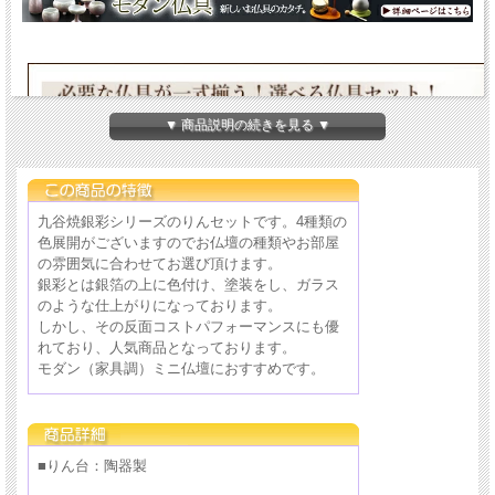
▼ 商品説明の続きを見る ▼
九谷焼銀彩シリーズのりんセットです。4種類の
色展開がございますのでお仏壇の種類やお部屋
の雰囲気に合わせてお選び頂けます。
銀彩とは銀箔の上に色付け、塗装をし、ガラス
のような仕上がりになっております。
しかし、その反面コストパフォーマンスにも優
れており、人気商品となっております。
モダン（家具調）ミニ仏壇におすすめです。
■りん台：陶器製