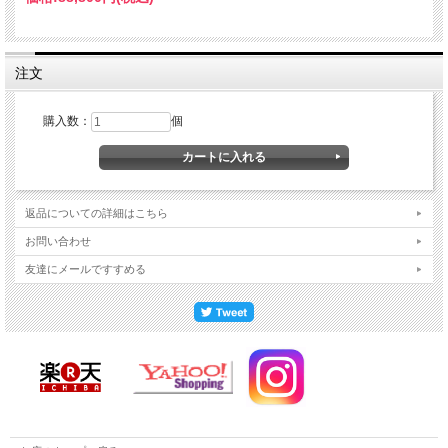
注文
購入数：
個
■通常、繰り出し位牌には『○○家先祖代々之霊位』と彫ります。
ご先祖様のお位牌を一つにまとめられコンパクトに収納できるお位牌です。
返品についての詳細はこちら
お問い合わせ
友達にメールですすめる