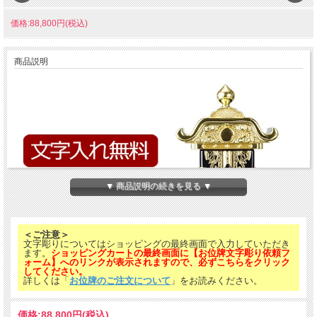
価格:88,800円(税込)
商品説明
▼ 商品説明の続きを見る ▼
＜ご注意＞
文字彫りについてはショッピングの最終画面で入力していただき
ます。
ショッピングカートの最終画面に【お位牌文字彫り依頼フ
ォーム】へのリンクが表示されますので、必ずこちらをクリック
してください。
詳しくは「
お位牌のご注文について
」をお読みください。
価格:
88,800円
(税込)