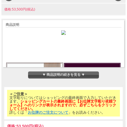
価格:53,500円(税込)
商品説明
▼ 商品説明の続きを見る ▼
＜ご注意＞
文字彫りについてはショッピングの最終画面で入力していただき
ます。
ショッピングカートの最終画面に【お位牌文字彫り依頼フ
ォーム】へのリンクが表示されますので、必ずこちらをクリック
してください。
詳しくは「
お位牌のご注文について
」をお読みください。
価格:
53,500円
(税込)