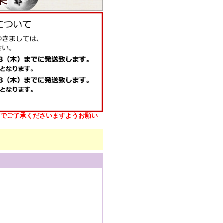
のでご了承くださいますようお願い