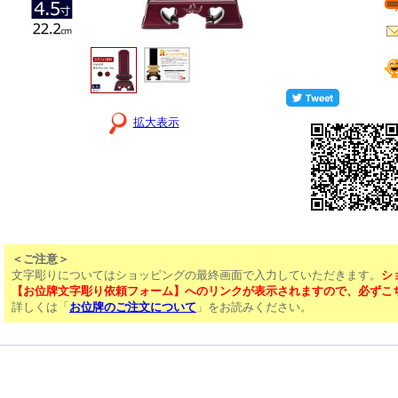
拡大表示
＜ご注意＞
文字彫りについてはショッピングの最終画面で入力していただきます。
シ
【お位牌文字彫り依頼フォーム】へのリンクが表示されますので、必ずこ
詳しくは「
お位牌のご注文について
」をお読みください。