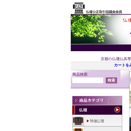
京都の仏壇仏具専
カートを
商品検索