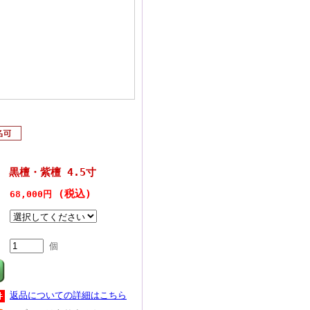
 黒檀・紫檀 4.5寸
(税込)
68,000円
個
返品についての詳細はこちら