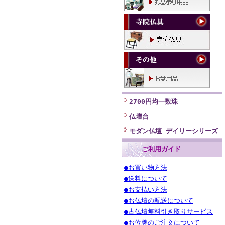
2700円均一数珠
仏壇台
モダン仏壇 デイリーシリーズ
ご利用ガイド
●お買い物方法
●送料について
●お支払い方法
●お仏壇の配送について
●古仏壇無料引き取りサービス
●お位牌のご注文について