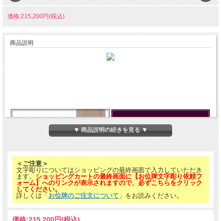
価格:215,200円(税込)
商品説明
▼ 商品説明の続きを見る ▼
＜ご注意＞
文字彫りについてはショッピングの最終画面で入力していただき
ます。
ショッピングカートの最終画面に【お位牌文字彫り依頼フ
ォーム】へのリンクが表示されますので、必ずこちらをクリック
してください。
詳しくは「
お位牌のご注文について
」をお読みください。
価格:
215,200円
(税込)