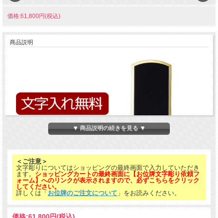
価格:61,800円(税込)
商品説明
▼ 商品説明の続きを見る ▼
＜ご注意＞
文字彫りについてはショッピングの最終画面で入力していただき
ます。
ショッピングカートの最終画面に【お位牌文字彫り依頼フ
ォーム】へのリンクが表示されますので、必ずこちらをクリック
してください。
詳しくは「
お位牌のご注文について
」をお読みください。
価格:
61,800円
(税込)