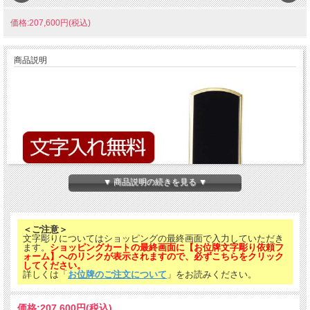
価格:207,600円(税込)
商品説明
▼ 商品説明の続きを見る ▼
＜ご注意＞
文字彫りについてはショッピングの最終画面で入力していただき
ます。
ショッピングカートの最終画面に【お位牌文字彫り依頼フ
ォーム】へのリンクが表示されますので、必ずこちらをクリック
してください。
詳しくは「
お位牌のご注文について
」をお読みください。
価格:
207,600円
(税込)