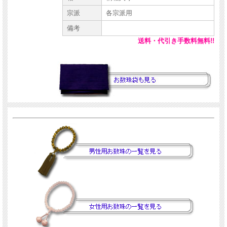
宗派
各宗派用
備考
送料・代引き手数料無料!!