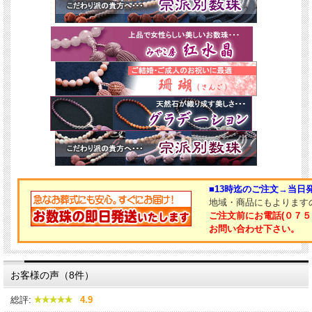
■13時迄のご注文→当日
地域・商品にもよります
ご注文前にお電話(０７５
お問い合わせ下さい。
お客様の声（8件）
総評:
4.9