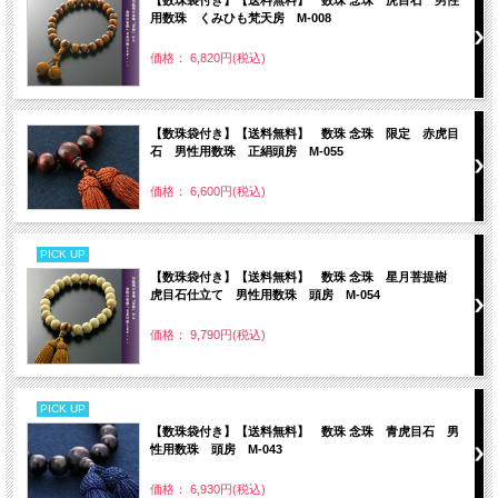
用数珠 くみひも梵天房 M-008
価格： 6,820円(税込)
【数珠袋付き】【送料無料】 数珠 念珠 限定 赤虎目
石 男性用数珠 正絹頭房 M-055
価格： 6,600円(税込)
PICK UP
【数珠袋付き】【送料無料】 数珠 念珠 星月菩提樹
虎目石仕立て 男性用数珠 頭房 M-054
価格： 9,790円(税込)
PICK UP
【数珠袋付き】【送料無料】 数珠 念珠 青虎目石 男
性用数珠 頭房 M-043
価格： 6,930円(税込)