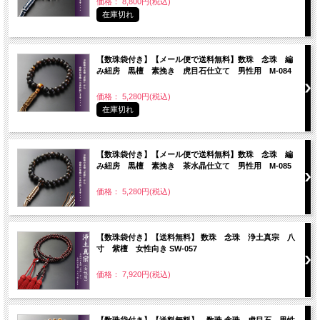
価格： 8,800円(税込)
在庫切れ
【数珠袋付き】【メール便で送料無料】数珠 念珠 編
み紐房 黒檀 素挽き 虎目石仕立て 男性用 M-084
価格： 5,280円(税込)
在庫切れ
【数珠袋付き】【メール便で送料無料】数珠 念珠 編
み紐房 黒檀 素挽き 茶水晶仕立て 男性用 M-085
価格： 5,280円(税込)
【数珠袋付き】【送料無料】 数珠 念珠 浄土真宗 八
寸 紫檀 女性向き SW-057
価格： 7,920円(税込)
【数珠袋付き】【送料無料】 数珠 念珠 虎目石 男性