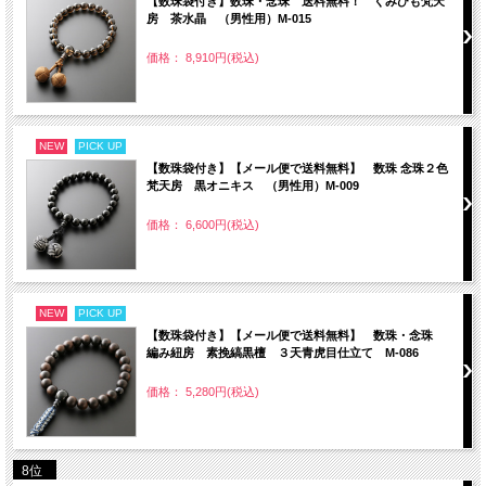
【数珠袋付き】数珠・念珠 送料無料！ くみひも梵天
房 茶水晶 （男性用）M-015
価格： 8,910円(税込)
NEW
PICK UP
【数珠袋付き】【メール便で送料無料】 数珠 念珠２色
梵天房 黒オニキス （男性用）M-009
価格： 6,600円(税込)
NEW
PICK UP
【数珠袋付き】【メール便で送料無料】 数珠・念珠
編み紐房 素挽縞黒檀 ３天青虎目仕立て M-086
価格： 5,280円(税込)
8位