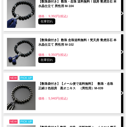
【数珠袋付き】 数珠・念珠 送料無料！頭房 青虎目石 本
水晶仕立て 男性用 M-104
価格： 9,350円(税込)
在庫切れ
【数珠袋付き】 数珠 念珠送料無料！梵天房 青虎目石 本
水晶仕立て 男性用 M-102
価格： 9,350円(税込)
在庫切れ
NEW
PICK UP
【数珠袋付き】【メール便で送料無料】 数珠・念珠
正絹２色頭房 黒オニキス （男性用）M-039
価格： 5,940円(税込)
NEW
PICK UP