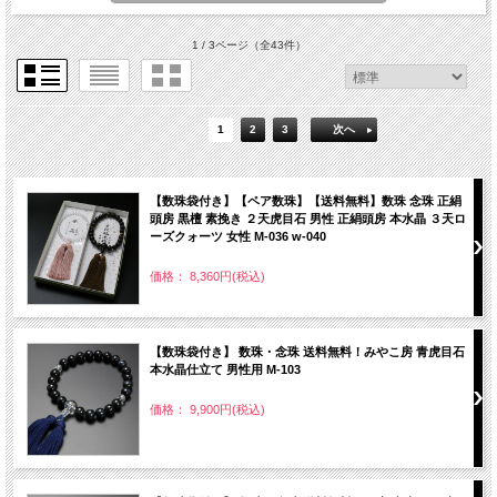
1 / 3ページ
（全43件）
1
2
3
次へ
【数珠袋付き】【ペア数珠】【送料無料】数珠 念珠 正絹
頭房 黒檀 素挽き ２天虎目石 男性 正絹頭房 本水晶 ３天ロ
ーズクォーツ 女性 M-036 w-040
価格： 8,360円(税込)
【数珠袋付き】 数珠・念珠 送料無料！みやこ房 青虎目石
本水晶仕立て 男性用 M-103
価格： 9,900円(税込)