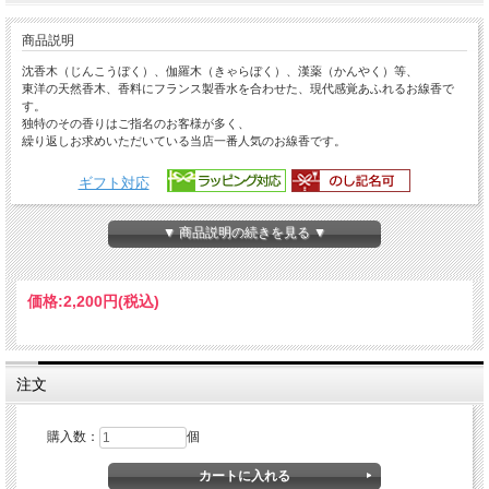
商品説明
沈香木（じんこうぼく）、伽羅木（きゃらぼく）、漢薬（かんやく）等、
東洋の天然香木、香料にフランス製香水を合わせた、現代感覚あふれるお線香で
す。
独特のその香りはご指名のお客様が多く、
繰り返しお求めいただいている当店一番人気のお線香です。
ギフト対応
▼ 商品説明の続きを見る ▼
価格:
2,200円
(税込)
注文
購入数：
個