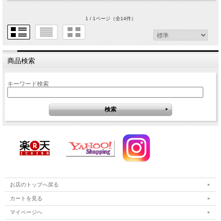
1 / 1ページ
（全14件）
商品検索
キーワード検索
お店のトップへ戻る
カートを見る
マイページへ