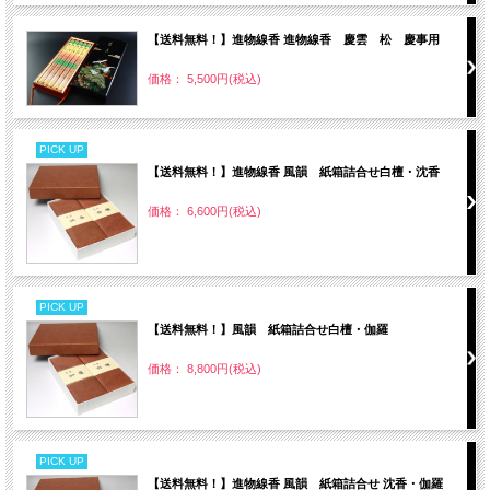
【送料無料！】進物線香 進物線香 慶雲 松 慶事用
価格： 5,500円(税込)
PICK UP
【送料無料！】進物線香 風韻 紙箱詰合せ白檀・沈香
価格： 6,600円(税込)
PICK UP
【送料無料！】風韻 紙箱詰合せ白檀・伽羅
価格： 8,800円(税込)
PICK UP
【送料無料！】進物線香 風韻 紙箱詰合せ 沈香・伽羅