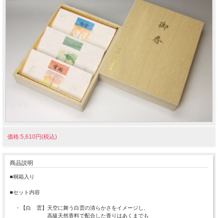
価格:5,610円(税込)
商品説明
■桐箱入り
■セット内容
・【白 雲】天空に舞う白雲の清らかさをイメージし、
高級天然香料で配合した香りはあくまでも