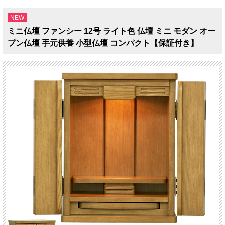
NEW
ミニ仏壇 ファンシー 12号 ライト色 仏壇 ミニ モダン オー
プン仏壇 手元供養 小型仏壇 コンパクト【保証付き】