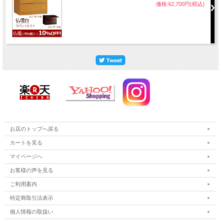
価格:62,700円(税込)
お店のトップへ戻る
カートを見る
マイページへ
お客様の声を見る
ご利用案内
特定商取引法表示
個人情報の取扱い