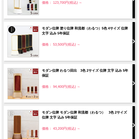
価格： 123,700円(税込)
～
モダン位牌 塗り位牌 和流都（わるつ）5色 4サイズ 位牌
文字 込み 5年保証
価格： 53,500円(税込)
～
モダン位牌 わるつ回出 3色 2サイズ 位牌 文字 込み 5年
保証
価格： 94,400円(税込)
～
モダン位牌 モダン位牌 和流都（わるつ） 3色 2サイズ
位牌 文字 込み 5年保証
価格： 43,200円(税込)
～