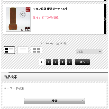
モダン位牌 優徳ダーク 4.5寸
価格： 37,700円(税込)
1 / 11ページ
（全212件）
1
2
3
4
5
次へ
商品検索
キーワード検索