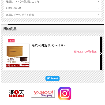
返品についての詳細はこちら
お問い合わせ
友達にメールですすめる
関連商品
NEW
モダン仏壇台 ラパン＜６５＞
価格:62,700円(税込)