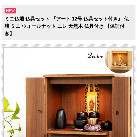
NEW
ミニ仏壇 仏具セット 『アート 12号 仏具セット付き』 仏
壇 ミニ ウォールナット ニレ 天然木 仏具付き 【保証付
き】