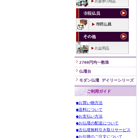
2700円均一数珠
仏壇台
モダン仏壇 デイリーシリーズ
ご利用ガイド
●お買い物方法
●送料について
●お支払い方法
●お仏壇の配送について
●古仏壇無料引き取りサービス
●お位牌のご注文について