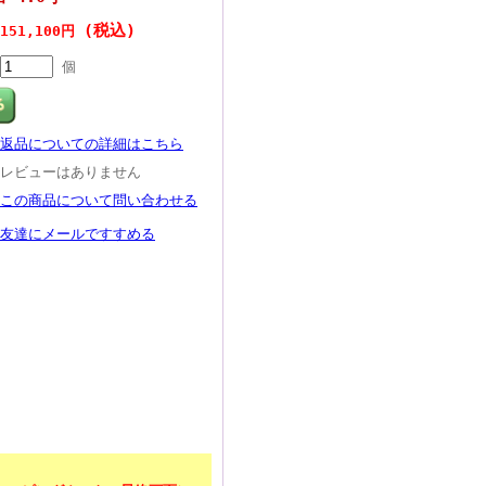
(税込)
151,100円
個
返品についての詳細はこちら
レビューはありません
この商品について問い合わせる
友達にメールですすめる