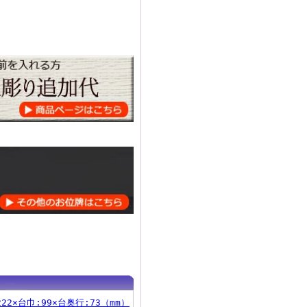
222×台巾:99×台奥行:73（mm）