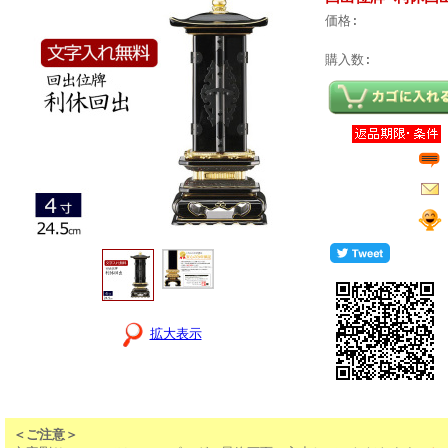
価格:
購入数:
拡大表示
＜ご注意＞