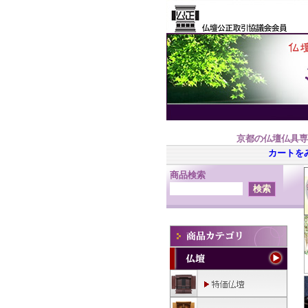
京都の仏壇仏具専
カートを
商品検索