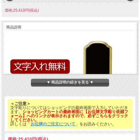
価格:25,410円(税込)
商品説明
▼ 商品説明の続きを見る ▼
＜ご注意＞
文字彫りについてはショッピングの最終画面で入力していただき
ます。
ショッピングカートの最終画面に【お位牌文字彫り依頼フ
ォーム】へのリンクが表示されますので、必ずこちらをクリック
してください。
詳しくは「
お位牌のご注文について
」をお読みください。
価格:
25,410円
(税込)