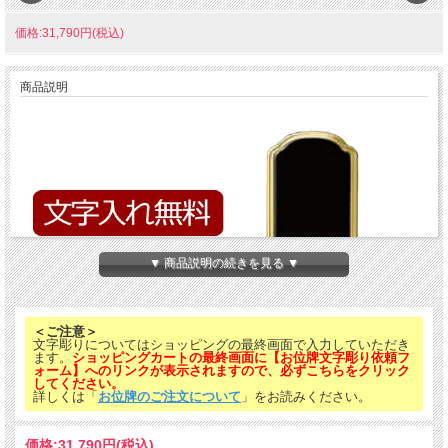
価格:31,790円(税込)
商品説明
▼ 商品説明の続きを見る ▼
＜ご注意＞
文字彫りについてはショッピングの最終画面で入力していただき
ます。
ショッピングカートの最終画面に【お位牌文字彫り依頼フ
ォーム】へのリンクが表示されますので、必ずこちらをクリック
してください。
詳しくは「
お位牌のご注文について
」をお読みください。
価格:
31,790円
(税込)